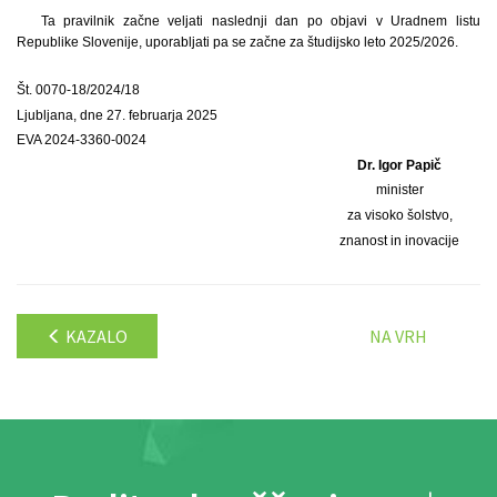
Ta pravilnik začne veljati naslednji dan po objavi v Uradnem listu
Republike Slovenije, uporabljati pa se začne za študijsko leto 2025/2026.
Št. 0070-18/2024/18
Ljubljana, dne 27. februarja 2025
EVA 2024-3360-0024
Dr. Igor Papič
minister
za visoko šolstvo,
znanost in inovacije
KAZALO
NA VRH