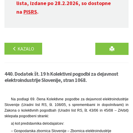
lista, izdane po 28.2.2026, so dostopne
na
PISRS
.
KAZALO
440. Dodatek št. 19 h Kolektivni pogodbi za dejavnost
elektroindustrije Slovenije, stran 1068.
Na podlagi 69. člena Kolektivne pogodbe za dejavnost elektroindustrije
Slovenije (Uradni list RS, št. 108/05, s spremembami in dopolnitvami) in
Zakona o kolektivnih pogodbah (Uradni list RS, št. 43/06 in 45/08 – ZArbit)
sklepata pogodbeni stranki:
a) kot predstavnika delodajalcev:
– Gospodarska zbornica Slovenije – Zbornica elektroindustrije