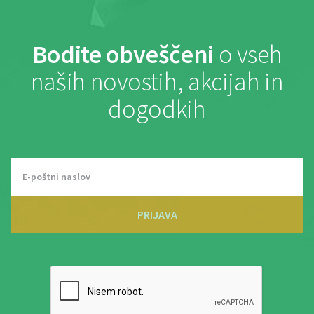
Bodite obveščeni
o vseh
naših novostih, akcijah in
dogodkih
PRIJAVA