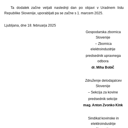
Ta dodatek začne veljati naslednji dan po objavi v Uradnem listu
Republike Slovenije, uporabljati pa se začne s 1. marcem 2025.
Ljubljana, dne 18. februarja 2025
Gospodarska zbornica
Slovenije
– Zbornica
elektroindustrije
predsednik upravnega
odbora
dr. Miha Bobič
Združenje delodajalcev
Slovenije
– Sekcija za kovine
predsednik sekcije
mag. Anton Zvonko Kink
Sindikat kovinske in
elektroindustrije