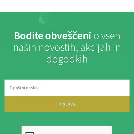
Bodite obveščeni
o vseh
naših novostih, akcijah in
dogodkih
PRIJAVA