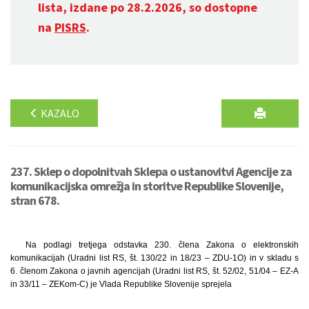
lista, izdane po 28.2.2026, so dostopne
na
PISRS
.
KAZALO
237. Sklep o dopolnitvah Sklepa o ustanovitvi Agencije za
komunikacijska omrežja in storitve Republike Slovenije,
stran 678.
Na podlagi tretjega odstavka 230. člena Zakona o elektronskih
komunikacijah (Uradni list RS, št. 130/22 in 18/23 – ZDU-1O) in v skladu s
6. členom Zakona o javnih agencijah (Uradni list RS, št. 52/02, 51/04 – EZ-A
in 33/11 – ZEKom-C) je Vlada Republike Slovenije sprejela