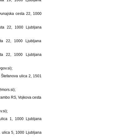
 Dunajska cesta 22, 1000
sta 22, 1000 Ljubljana
sta 22, 1000 Ljubljana
sta 22, 1000 Ljubljana
gov.si);
 Štefanova ulica 2, 1501
mors.si);
brambo RS, Vojkova cesta
.si);
ulica 1, 1000 Ljubljana
 ulica 5, 1000 Ljubljana