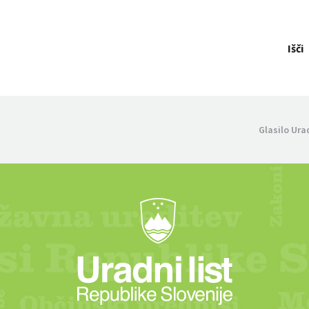
Išči
Glasilo Ura