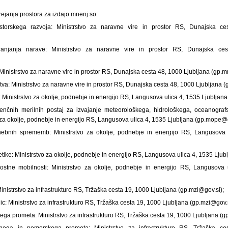
 urejanja prostora za izdajo mnenj so:
torskega razvoja: Ministrstvo za naravne vire in prostor RS, Dunajska ce
anjanja narave: Ministrstvo za naravne vire in prostor RS, Dunajska ces
Ministrstvo za naravne vire in prostor RS, Dunajska cesta 48, 1000 Ljubljana (gp.
tva: Ministrstvo za naravne vire in prostor RS, Dunajska cesta 48, 1000 Ljubljana 
: Ministrstvo za okolje, podnebje in energijo RS, Langusova ulica 4, 1535 Ljublja
renčnih merilnih postaj za izvajanje meteorološkega, hidrološkega, oceanogra
 za okolje, podnebje in energijo RS, Langusova ulica 4, 1535 Ljubljana (gp.mope@g
ebnih sprememb: Ministrstvo za okolje, podnebje in energijo RS, Langusova 
tike: Ministrstvo za okolje, podnebje in energijo RS, Langusova ulica 4, 1535 Lju
nostne mobilnosti: Ministrstvo za okolje, podnebje in energijo RS, Langusova 
Ministrstvo za infrastrukturo RS, Tržaška cesta 19, 1000 Ljubljana (gp.mzi@gov.si);
ic: Ministrstvo za infrastrukturo RS, Tržaška cesta 19, 1000 Ljubljana (gp.mzi@gov.s
kega prometa: Ministrstvo za infrastrukturo RS, Tržaška cesta 19, 1000 Ljubljana (g
nega in pomorskega prometa: Ministrstvo za infrastrukturo RS, Tržaška ce