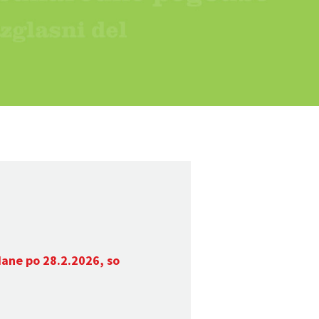
dane po 28.2.2026, so