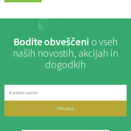
Bodite obveščeni
o vseh
naših novostih, akcijah in
dogodkih
PRIJAVA