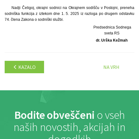
Nadji Čeligoj, okrajni sodnici na Okrajnem sodišču v Postojni, preneha
sodniška funkcija z iztekom dne 1. 5. 2025 iz razloga po drugem odstavku
74. člena Zakona o sodniški službi.
Predsednica Sodnega
sveta RS
dr. Urška Kežmah
KAZALO
NA VRH
Bodite obveščeni
o vseh
naših novostih, akcijah in