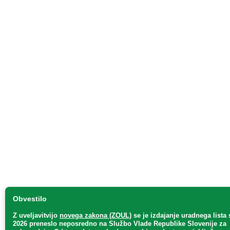
Obvestilo
Z uveljavitvijo
novega zakona (ZOUL)
se je
izdajanje uradnega lista s
2026 preneslo
neposredno
na Službo Vlade Republike Slovenije za