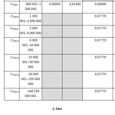
C
800 001–1
0,00000
0,61400
0,00000
DK9
300 000
C
1 300
0,07770
DK10
001–2 000 000
C
2 000
0,07770
DK11
001–6 000 000
C
6 000
0,07770
DK12
001–10 000
000
C
10 000
0,07770
DK13
001–50 000
000
C
50 000
0,07770
DK14
001–150 000
000
C
nad 150
0,07770
DK15
000 001
3. člen