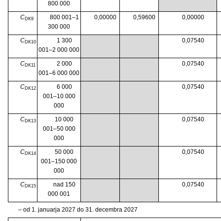
800 000
C
800 001–1
0,00000
0,59600
0,00000
DK9
300 000
C
1 300
0,07540
DK10
001–2 000 000
C
2 000
0,07540
DK11
001–6 000 000
C
6 000
0,07540
DK12
001–10 000
000
C
10 000
0,07540
DK13
001–50 000
000
C
50 000
0,07540
DK14
001–150 000
000
C
nad 150
0,07540
DK15
000 001
– od 1. januarja 2027 do 31. decembra 2027