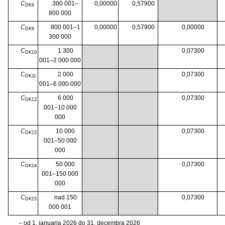
C
300 001–
0,00000
0,57900
DK8
800 000
C
800 001–1
0,00000
0,57900
0,00000
DK9
300 000
C
1 300
0,07300
DK10
001–2 000 000
C
2 000
0,07300
DK11
001–6 000 000
C
6 000
0,07300
DK12
001–10 000
000
C
10 000
0,07300
DK13
001–50 000
000
C
50 000
0,07300
DK14
001–150 000
000
C
nad 150
0,07300
DK15
000 001
– od 1. januarja 2026 do 31. decembra 2026