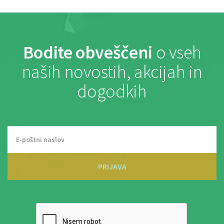
Bodite obveščeni
o vseh
naših novostih, akcijah in
dogodkih
PRIJAVA