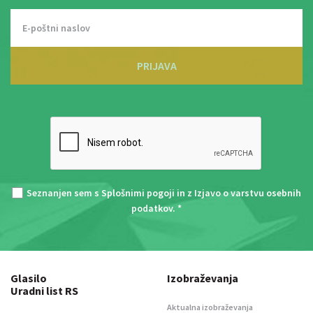
PRIJAVA
Seznanjen sem s
Splošnimi pogoji
in z
Izjavo o varstvu osebnih
podatkov
. *
Glasilo
Izobraževanja
Uradni list RS
Aktualna izobraževanja