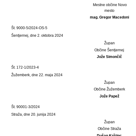
Mestne občine Novo
mesto
mag. Gregor Macedoni
Št. 9000-5/2024-OS-5
Šentjernej, dne 2. oktobra 2024
Župan
Občine Šentjernej
Jože Simončič
Št. 172-1/2023-4
Žužemberk, dne 22. maja 2024
Župan
Občine Žužemberk
Jože Papež
Št. 90001-3/2024
Straža, dne 20. junija 2024
Župan
Občine Straža
Dušan Krštinc