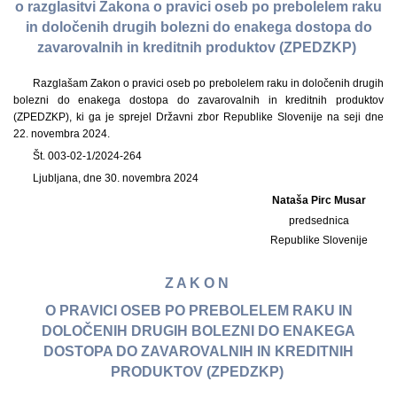
o razglasitvi Zakona o pravici oseb po prebolelem raku
in določenih drugih bolezni do enakega dostopa do
zavarovalnih in kreditnih produktov (ZPEDZKP)
Razglašam Zakon o pravici oseb po prebolelem raku in določenih drugih
bolezni do enakega dostopa do zavarovalnih in kreditnih produktov
(ZPEDZKP), ki ga je sprejel Državni zbor Republike Slovenije na seji dne
22. novembra 2024.
Št. 003-02-1/2024-264
Ljubljana, dne 30. novembra 2024
Nataša Pirc Musar
predsednica
Republike Slovenije
Z A K O N
O PRAVICI OSEB PO PREBOLELEM RAKU IN
DOLOČENIH DRUGIH BOLEZNI DO ENAKEGA
DOSTOPA DO ZAVAROVALNIH IN KREDITNIH
PRODUKTOV (ZPEDZKP)