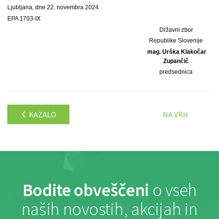
Ljubljana, dne 22. novembra 2024
EPA 1703-IX
Državni zbor
Republike Slovenije
mag. Urška Klakočar
Zupančič
predsednica
KAZALO
NA VRH
Bodite obveščeni
o vseh
naših novostih, akcijah in