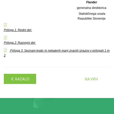
Flander
generalna direktorica
Statističnega urada
Republike Slovenije
Priloga 1: Redni del
Priloga 2: Razvojni del
Priloga 3: Seznam kratic in nekaterih manj znanih izrazov v prilogah 1 in
2
KAZALO
NA VRH