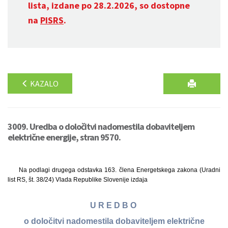
lista, izdane po 28.2.2026, so dostopne
na
PISRS
.
KAZALO
3009. Uredba o določitvi nadomestila dobaviteljem
električne energije, stran 9570.
Na podlagi drugega odstavka 163. člena Energetskega zakona (Uradni
list RS, št. 38/24) Vlada Republike Slovenije izdaja
U R E D B O
o določitvi nadomestila dobaviteljem električne