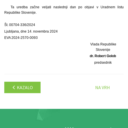
Ta uredba začne veljati naslednji dan po objavi v Uradnem listu
Republike Slovenije.
Št. 00704-336/2024
Ljubljana, dne 14. novembra 2024
EVA 2024-2570-0093
Vlada Republike
Slovenije
dr. Robert Golob
predsednik
KAZALO
NA VRH