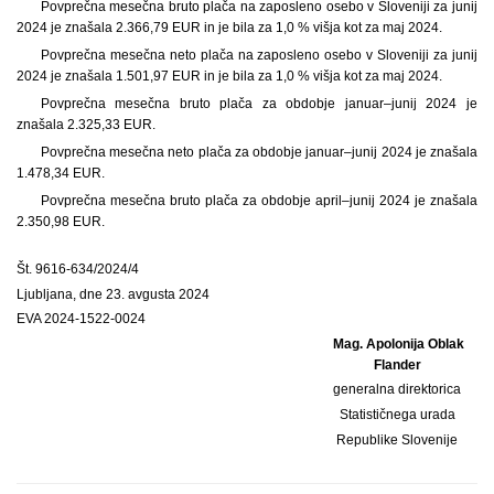
Povprečna mesečna bruto plača na zaposleno osebo v Sloveniji za junij
2024 je znašala 2.366,79 EUR in je bila za 1,0 % višja kot za maj 2024.
Povprečna mesečna neto plača na zaposleno osebo v Sloveniji za junij
2024 je znašala 1.501,97 EUR in je bila za 1,0 % višja kot za maj 2024.
Povprečna mesečna bruto plača za obdobje januar–junij 2024 je
znašala 2.325,33 EUR.
Povprečna mesečna neto plača za obdobje januar–junij 2024 je znašala
1.478,34 EUR.
Povprečna mesečna bruto plača za obdobje april–junij 2024 je znašala
2.350,98 EUR.
Št. 9616-634/2024/4
Ljubljana, dne 23. avgusta 2024
EVA 2024-1522-0024
Mag. Apolonija Oblak
Flander
generalna direktorica
Statističnega urada
Republike Slovenije