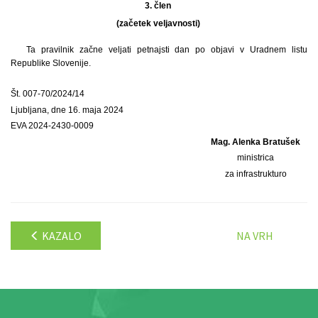
3. člen
(začetek veljavnosti)
Ta pravilnik začne veljati petnajsti dan po objavi v Uradnem listu
Republike Slovenije.
Št. 007-70/2024/14
Ljubljana, dne 16. maja 2024
EVA 2024-2430-0009
Mag. Alenka Bratušek
ministrica
za infrastrukturo
KAZALO
NA VRH