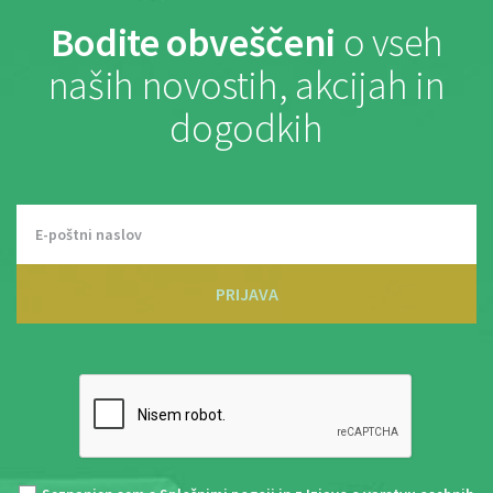
Bodite obveščeni
o vseh
naših novostih, akcijah in
dogodkih
PRIJAVA