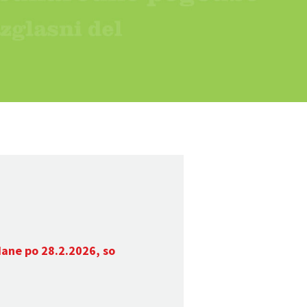
dane po 28.2.2026, so