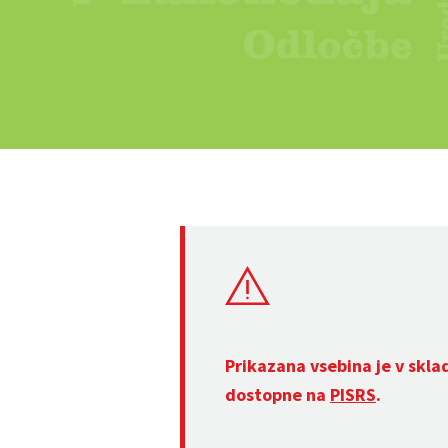
Prikazana vsebina je v skla
dostopne na
PISRS
.