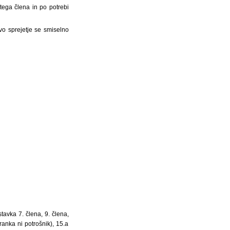
 tega člena in po potrebi
vo sprejetje se smiselno
tavka 7. člena, 9. člena,
ranka ni potrošnik), 15.a