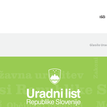
Išči
Glasilo Ura