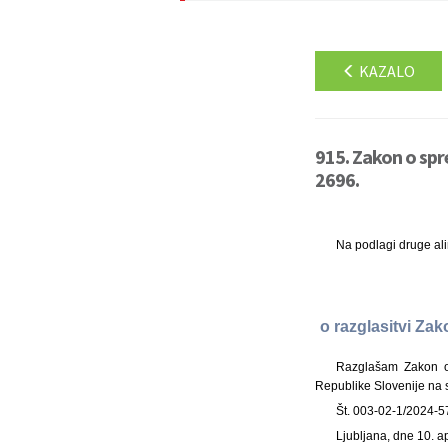
KAZALO
915. Zakon o spr
2696.
Na podlagi druge al
o razglasitvi Za
Razglašam Zakon o 
Republike Slovenije na s
Št. 003-02-1/2024-5
Ljubljana, dne 10. a