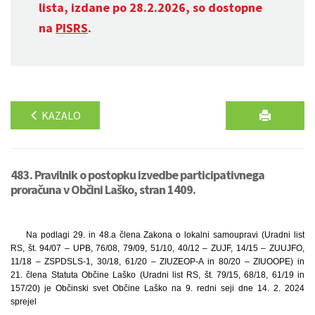
lista, izdane po 28.2.2026, so dostopne
na
PISRS
.
KAZALO
483. Pravilnik o postopku izvedbe participativnega
proračuna v Občini Laško, stran 1409.
Na podlagi 29. in 48.a člena Zakona o lokalni samoupravi (Uradni list
RS, št. 94/07 – UPB, 76/08, 79/09, 51/10, 40/12 – ZUJF, 14/15 – ZUUJFO,
11/18 – ZSPDSLS-1, 30/18, 61/20 – ZIUZEOP-A in 80/20 – ZIUOOPE) in
21. člena Statuta Občine Laško (Uradni list RS, št. 79/15, 68/18, 61/19 in
157/20) je Občinski svet Občine Laško na 9. redni seji dne 14. 2. 2024
sprejel