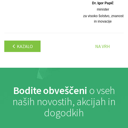
Dr. Igor Papič
minister
za visoko šolstvo, znanost
in inovacije
KAZALO
NA VRH
Bodite obveščeni
o vseh
naših novostih, akcijah in
dogodkih