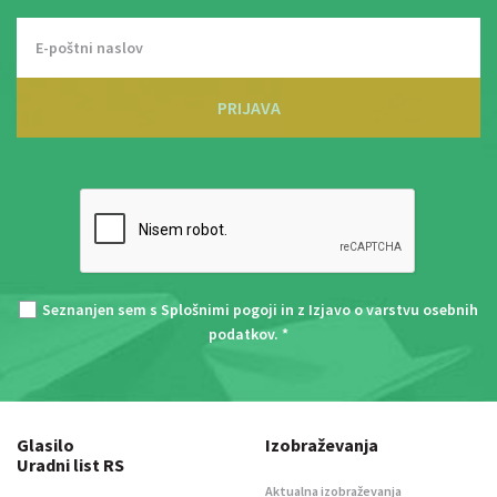
PRIJAVA
Seznanjen sem s
Splošnimi pogoji
in z
Izjavo o varstvu osebnih
podatkov
. *
Glasilo
Izobraževanja
Uradni list RS
Aktualna izobraževanja