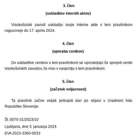
3.
člen
(uskladitev internih aktov)
Visokošolski zavodi uskladijo svoje interne akte s tem pravilnikom
najpozneje do 17. aprila 2024.
4. člen
(uporaba cenikov)
Do uskladitve cenikov s tem pravilnikom se uporabljajo že sprejeti ceniki
visokošolskih zavodov, če niso v nasprotju s tem pravilnikom.
5. člen
(začetek veljavnosti)
Ta pravilnik začne veljati petnajsti dan po objavi v Uradnem listu
Republike Slovenije.
Št. 0070-31/2023/10
Ljubljana, dne 3. januarja 2024
EVA 2023-3360-0033