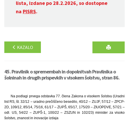
lista, izdane po 28.2.2026, so dostopne
na
PISRS
.
KAZALO
45. Pravilnik o spremembah in dopolnitvah Pravilnika o
šolninah in drugih prispevkih v visokem šolstvu, stran 86.
Na podlagi prvega odstavka 77. člena Zakona o visokem šolstvu (Uradni
list RS, št. 32/12 – uradno prečiščeno besedilo, 40/12 – ZUJF, 57/12 – ZPCP-
2D, 109/12, 85/14, 75/16, 61/17 – ZUPŠ, 65/17, 175/20 – ZIUOPDVE, 57/21 –
odl. US, 54/22 – ZUPŠ-1, 100/22 – ZSZUN in 102/23) minister za visoko
šolstvo, znanost in inovacije izdaja