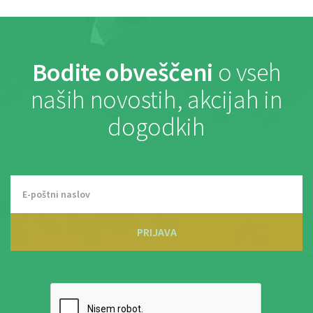
Bodite obveščeni
o vseh
naših novostih, akcijah in
dogodkih
PRIJAVA