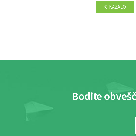
KAZALO
Bodite obvešč