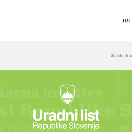
Išči
Glasilo Ura