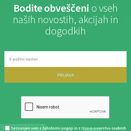
Bodite obveščeni
o vseh
naših novostih, akcijah in
dogodkih
PRIJAVA
Seznanjen sem s
Splošnimi pogoji
in z
Izjavo o varstvu osebnih