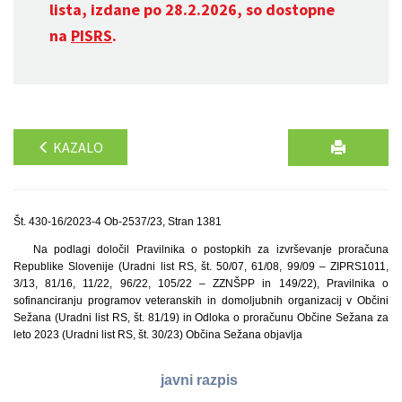
lista, izdane po 28.2.2026, so dostopne
na
PISRS
.
KAZALO
Št. 430-16/2023-4 Ob-2537/23, Stran 1381
Na podlagi določil Pravilnika o postopkih za izvrševanje proračuna
Republike Slovenije (Uradni list RS, št. 50/07, 61/08, 99/09 – ZIPRS1011,
3/13, 81/16, 11/22, 96/22, 105/22 – ZZNŠPP in 149/22), Pravilnika o
sofinanciranju programov veteranskih in domoljubnih organizacij v Občini
Sežana (Uradni list RS, št. 81/19) in Odloka o proračunu Občine Sežana za
leto 2023 (Uradni list RS, št. 30/23) Občina Sežana objavlja
javni razpis