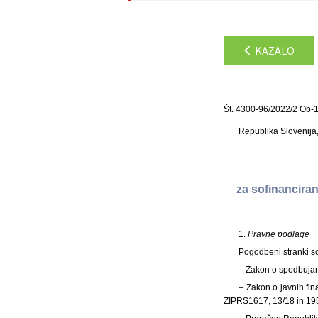
KAZALO
Št. 4300-96/2022/2 Ob-1
Republika Slovenija, 
za sofinancira
1.
Pravne podlage
Pogodbeni stranki so
– Zakon o spodbujanj
– Zakon o javnih fin
ZIPRS1617, 13/18 in 195