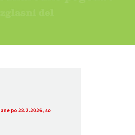
dane po 28.2.2026, so