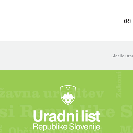
Išči
Glasilo Ura