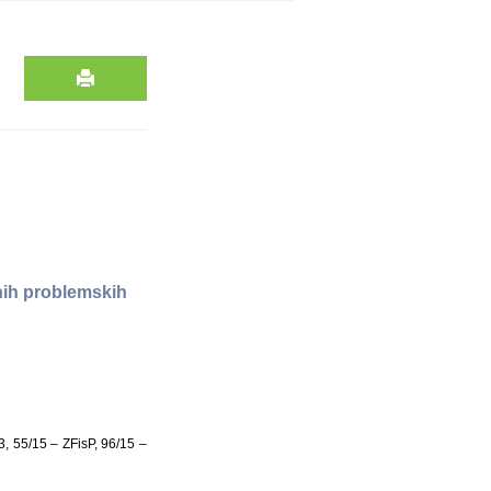
nih problemskih
3, 55/15 – ZFisP, 96/15 –