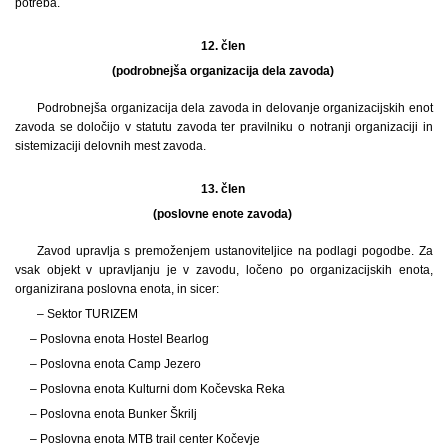
potreba.
12. člen
(podrobnejša organizacija dela zavoda)
Podrobnejša organizacija dela zavoda in delovanje organizacijskih enot
zavoda se določijo v statutu zavoda ter pravilniku o notranji organizaciji in
sistemizaciji delovnih mest zavoda.
13. člen
(poslovne enote zavoda)
Zavod upravlja s premoženjem ustanoviteljice na podlagi pogodbe. Za
vsak objekt v upravljanju je v zavodu, ločeno po organizacijskih enota,
organizirana poslovna enota, in sicer:
– Sektor TURIZEM
– Poslovna enota Hostel Bearlog
– Poslovna enota Camp Jezero
– Poslovna enota Kulturni dom Kočevska Reka
– Poslovna enota Bunker Škrilj
– Poslovna enota MTB trail center Kočevje