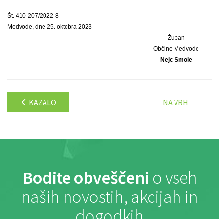
Št. 410-207/2022-8
Medvode, dne 25. oktobra 2023
Župan
Občine Medvode
Nejc Smole
KAZALO
NA VRH
Bodite obveščeni
o vseh
naših novostih, akcijah in
dogodkih