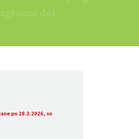
dane po 28.2.2026, so