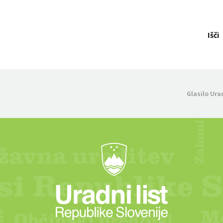
Išči
Glasilo Ura