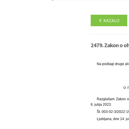
KAZALO
2479. Zakon o oh
Na podlagi druge al
o 
Razglašam Zakon o o
6. julija 2023.
Št. 003-02-3/2022-1
Ljubljana, dne 14. ju