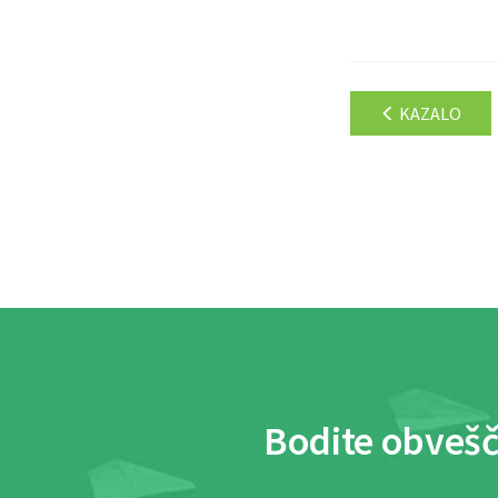
KAZALO
Bodite obvešč