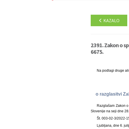
KAZALO
2391. Zakon o sp
6675.
Na podlagi druge al
o razglasitvi 
Razglašam Zakon o s
Slovenije na seji dne 28.
Št. 003-02-3/2022-1
Ljubljana, dne 6. jul