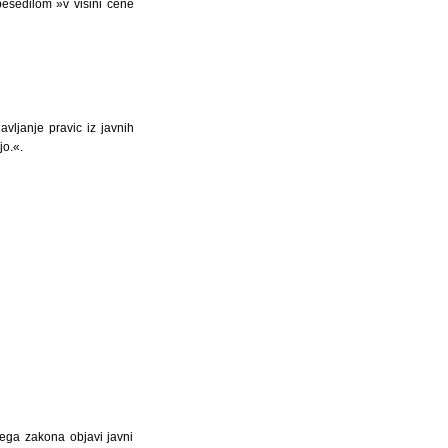
esedilom »v višini cene
avljanje pravic iz javnih
jo.«.
tega zakona objavi javni