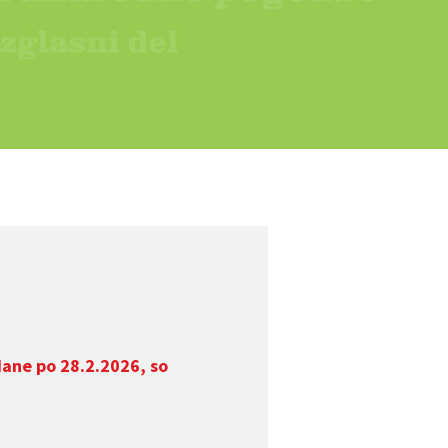
dane po 28.2.2026, so