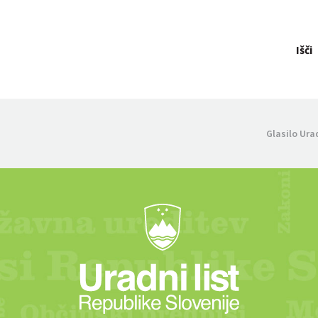
Išči
Glasilo Ura