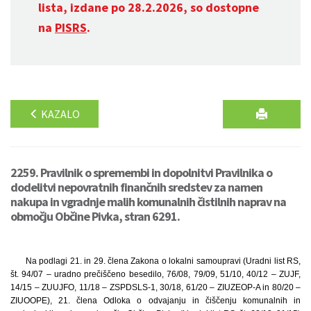
lista, izdane po 28.2.2026, so dostopne
na
PISRS
.
KAZALO
2259. Pravilnik o spremembi in dopolnitvi Pravilnika o
dodelitvi nepovratnih finančnih sredstev za namen
nakupa in vgradnje malih komunalnih čistilnih naprav na
območju Občine Pivka, stran 6291.
Na podlagi 21. in 29. člena Zakona o lokalni samoupravi (Uradni list RS,
št. 94/07 – uradno prečiščeno besedilo, 76/08, 79/09, 51/10, 40/12 – ZUJF,
14/15 – ZUUJFO, 11/18 – ZSPDSLS-1, 30/18, 61/20 – ZIUZEOP-A in 80/20 –
ZIUOOPE), 21. člena Odloka o odvajanju in čiščenju komunalnih in