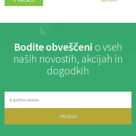
Bodite obveščeni
o vseh
naših novostih, akcijah in
dogodkih
PRIJAVA