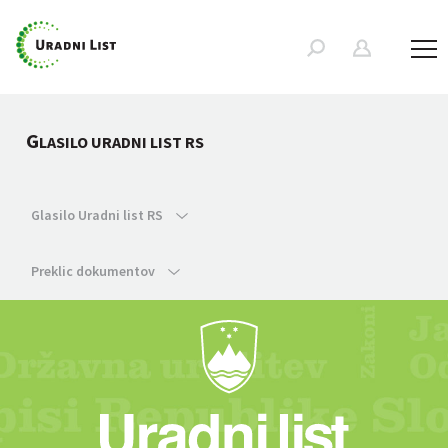
G
LASILO URADNI LIST RS
Glasilo Uradni list RS
Preklic dokumentov