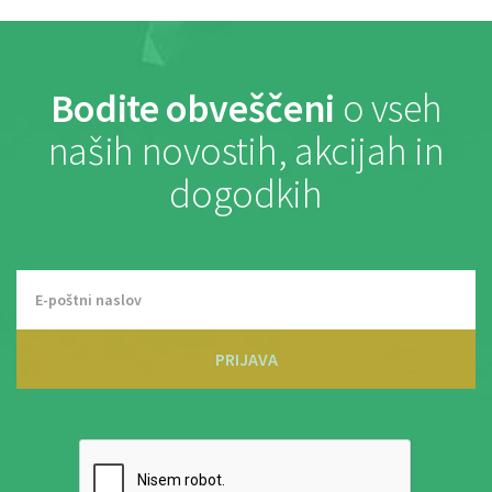
Bodite obveščeni
o vseh
naših novostih, akcijah in
dogodkih
PRIJAVA