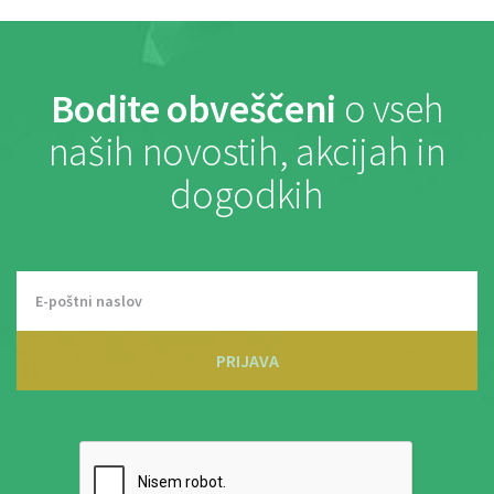
Bodite obveščeni
o vseh
naših novostih, akcijah in
dogodkih
PRIJAVA