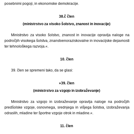
posebnimi pogoji, in ekonomske demokracije.
38.č člen
(ministrstvo za visoko šolstvo, znanost in inovacije)
Ministrstvo za visoko šolstvo, znanost in inovacije opravlja naloge na
področjih visokega šolstva, znanstvenoraziskovalne in inovacijske dejavnosti
ter tehnološkega razvoja.«.
10. člen
39. člen se spremeni tako, da se glasi:
»39. člen
(ministrstvo za vzgojo in izobraževanje)
Ministrstvo za vzgojo in izobraževanje opravlja naloge na področjih
predšolske vzgoje, osnovnega, srednjega in višjega šolstva, izobraževanja
odraslih, mladine ter športne vzgoje otrok in mladine.«.
11. člen