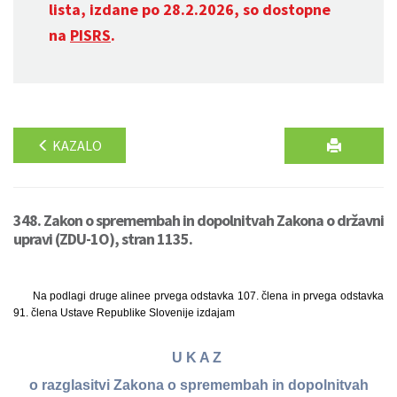
lista, izdane po 28.2.2026, so dostopne
na
PISRS
.
KAZALO
348. Zakon o spremembah in dopolnitvah Zakona o državni
upravi (ZDU-1O), stran 1135.
Na podlagi druge alinee prvega odstavka 107. člena in prvega odstavka
91. člena Ustave Republike Slovenije izdajam
U K A Z
o razglasitvi Zakona o spremembah in dopolnitvah