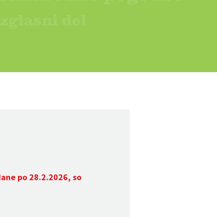
dane po 28.2.2026, so