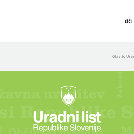
Išči
Glasilo Ura