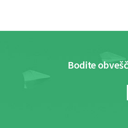
Bodite obvešč