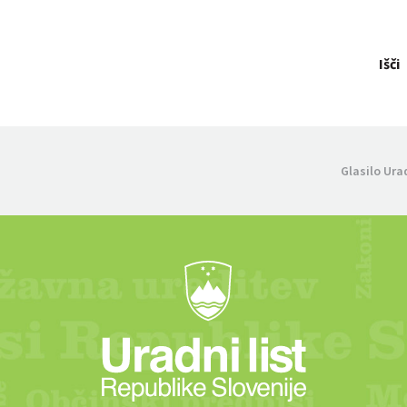
Išči
Glasilo Ura