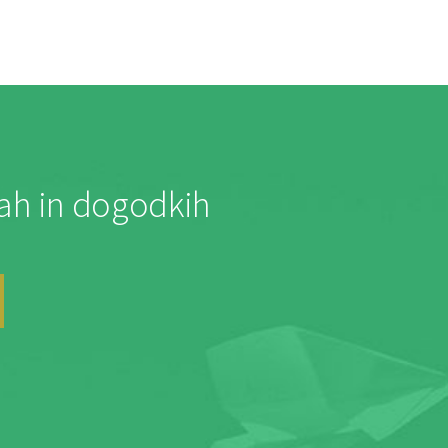
jah in dogodkih