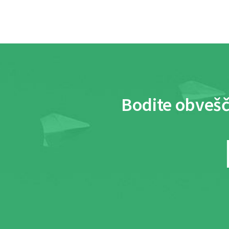
Bodite obvešč