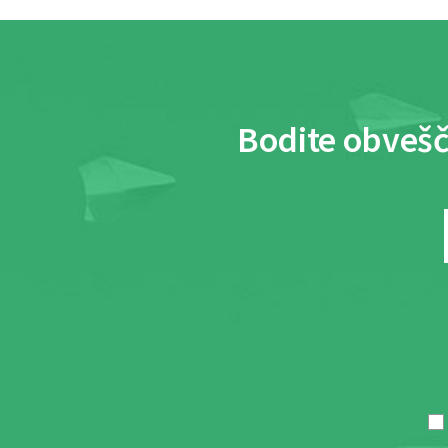
Bodite obvešč