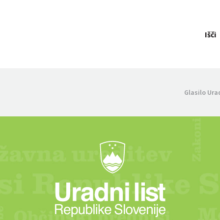
Išči
Glasilo Ura