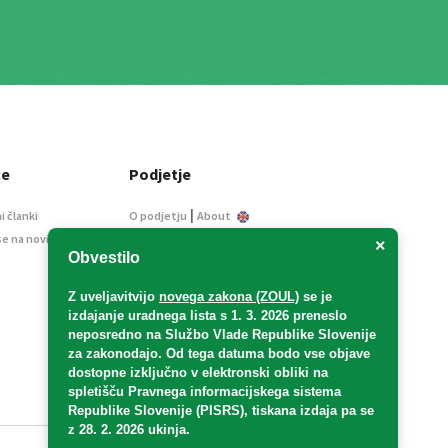
ce
Podjetje
|
i članki
O podjetju
About
se na novice
Kontakt
×
Obvestilo
Informacije javnega
značaja
Z uveljavitvijo
novega zakona (ZOUL)
se je
Oglaševanje
izdajanje uradnega lista s 1. 3. 2026 preneslo
Splošni pogoji
neposredno
na Službo Vlade Republike Slovenije
Izjava o varstvu osebnih
za zakonodajo
. Od tega datuma bodo vse objave
podatkov
dostopne izključno v elektronski obliki na
spletišču Pravnega informacijskega sistema
E-dražbe
Republike Slovenije (PISRS), tiskana izdaja pa se
z 28. 2. 2026 ukinja.