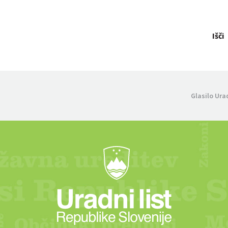
Išči
Glasilo Ura