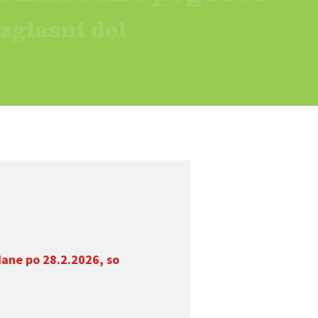
dane po 28.2.2026, so