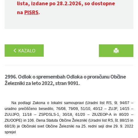
lista, izdane po 28.2.2026, so dostopne
na
PISRS
.
KAZALO
2996. Odlok o spremembah Odloka o proračunu Občine
Železniki za leto 2022, stran 9091.
Na podlagi Zakona o lokalni samoupravi (Uradni list RS, št. 94/07 –
uradno prečiščeno besedilo, 76/08, 79/09, 51/10, 40/12 – ZUJF, 14/15 –
ZUUJFO, 11/18 – ZSPDSLS-1, 30/18, 61/20 – ZIUZEOP-A in 80/20 –
ZIUOOPE) in 106. člena Statuta Občine Železniki (Uradni list RS, št. 88/15 in
68/19) je Občinski svet Občine Železniki na 25. redni seji dne 29. 9. 2022
sprejel