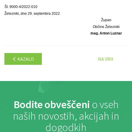
Št. 9000-4/2022-010
Železniki, dne 29. septembra 2022
Župan
Občine Železniki
mag. Anton Luznar
KAZALO
NA VRH
Bodite obveščeni
o vseh
naših novostih, akcijah in
dogodkih