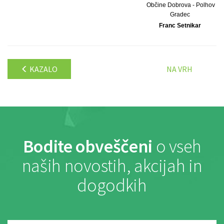
Občine Dobrova - Polhov
Gradec
Franc Setnikar
KAZALO
NA VRH
Bodite obveščeni
o vseh
naših novostih, akcijah in
dogodkih