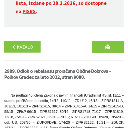
lista, izdane po 28.2.2026, so dostopne
na
PISRS
.
KAZALO
2989. Odlok o rebalansu proračuna Občine Dobrova -
Polhov Gradec za leto 2022, stran 9080.
Na podlagi 40. člena Zakona o javnih financah (Uradni list RS, št. 11/11 –
uradno prečiščeno besedilo, 14/13, 110/11 – ZDIU12, 46/13 – ZIPRS1314-A,
101/13, 101/13 – ZIPRS1415, 38/14 – ZIPRS1415-A, 14/15 – ZIPRS1415-D,
55/15 – ZFisP, 96/15 – ZIPRS1617, 80/16 – ZIPRS1718, 71/17 – ZIPRS1819,
13/18, 75/19 – ZIPRS2021, 36/20 – ZIUJP, 61/20 – ZDLGPE, 89/20, 195/20 –
odl. US, 203/20 – ZIUPOPDVE, 174/20 – ZIPRS2122, 15/21 – ZDUOP,