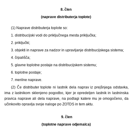
8. člen
(naprave distributerja toplote)
(1) Naprave distributerja toplote so:
1. distribucijski vodi do priključnega mesta priključka;
2. priključki;
3. objekti in naprave za nadzor in upravljanje distribucijskega sistema;
4. črpališča;
5. glavne toplotne postaje na distribucijskem sistemu;
6. toplotne postaje;
7. merilne naprave.
(2) Če distributer toplote ni lastnik dela naprav iz prejšnjega odstavka,
ima z lastnikom sklenjeno pogodbo, kjer je opredeljen lastnik in lastninska
pravica naprave ali dela naprave, na podlagi katere mu je omogočeno, da
učinkovito opravlja svoje naloge po ZOTDS in tem aktu.
9.
člen
(toplotne naprave odjemalca)