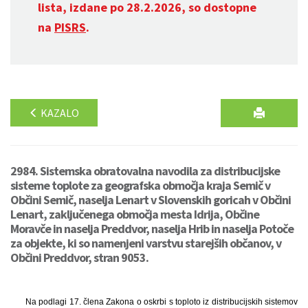
lista, izdane po 28.2.2026, so dostopne
na
PISRS
.
KAZALO
2984. Sistemska obratovalna navodila za distribucijske
sisteme toplote za geografska območja kraja Semič v
Občini Semič, naselja Lenart v Slovenskih goricah v Občini
Lenart, zaključenega območja mesta Idrija, Občine
Moravče in naselja Preddvor, naselja Hrib in naselja Potoče
za objekte, ki so namenjeni varstvu starejših občanov, v
Občini Preddvor, stran 9053.
Na podlagi 17. člena Zakona o oskrbi s toploto iz distribucijskih sistemov