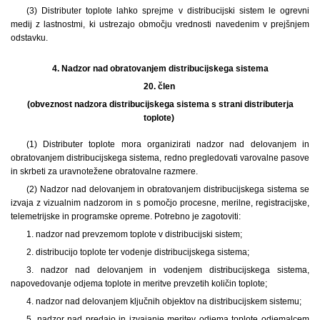
(3) Distributer toplote lahko sprejme v distribucijski sistem le ogrevni
medij z lastnostmi, ki ustrezajo območju vrednosti navedenim v prejšnjem
odstavku.
4.
Nadzor nad obratovanjem distribucijskega sistema
20. člen
(obveznost nadzora distribucijskega sistema s strani distributerja
toplote)
(1) Distributer toplote mora organizirati nadzor nad delovanjem in
obratovanjem distribucijskega sistema, redno pregledovati varovalne pasove
in skrbeti za uravnotežene obratovalne razmere.
(2) Nadzor nad delovanjem in obratovanjem distribucijskega sistema se
izvaja z vizualnim nadzorom in s pomočjo procesne, merilne, registracijske,
telemetrijske in programske opreme. Potrebno je zagotoviti:
1. nadzor nad prevzemom toplote v distribucijski sistem;
2. distribucijo toplote ter vodenje distribucijskega sistema;
3. nadzor nad delovanjem in vodenjem distribucijskega sistema,
napovedovanje odjema toplote in meritve prevzetih količin toplote;
4. nadzor nad delovanjem ključnih objektov na distribucijskem sistemu;
5. nadzor nad predajo in izvajanje meritev odjema toplote odjemalcem