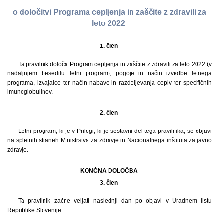
o določitvi Programa cepljenja in zaščite z zdravili za
leto 2022
1. člen
Ta pravilnik določa Program cepljenja in zaščite z zdravili za leto 2022 (v
nadaljnjem besedilu: letni program), pogoje in način izvedbe letnega
programa, izvajalce ter način nabave in razdeljevanja cepiv ter specifičnih
imunoglobulinov.
2. člen
Letni program, ki je v Prilogi, ki je sestavni del tega pravilnika, se objavi
na spletnih straneh Ministrstva za zdravje in Nacionalnega inštituta za javno
zdravje.
KONČNA DOLOČBA
3. člen
Ta pravilnik začne veljati naslednji dan po objavi v Uradnem listu
Republike Slovenije.