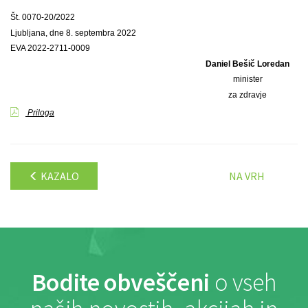
Št. 0070-20/2022
Ljubljana, dne 8. septembra 2022
EVA 2022-2711-0009
Daniel Bešič Loredan
minister
za zdravje
Priloga
KAZALO
NA VRH
Bodite obveščeni
o vseh