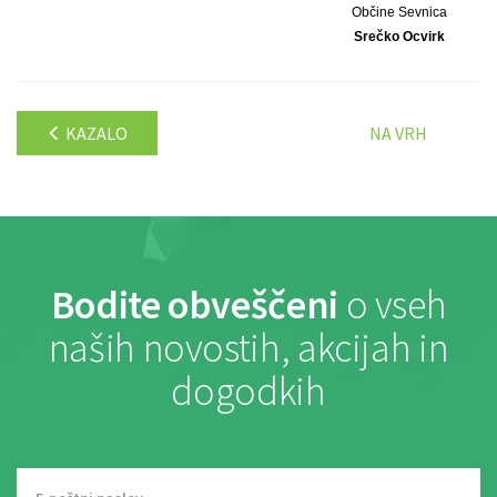
Občine Sevnica
Srečko Ocvirk
KAZALO
NA VRH
Bodite obveščeni
o vseh
naših novostih, akcijah in
dogodkih