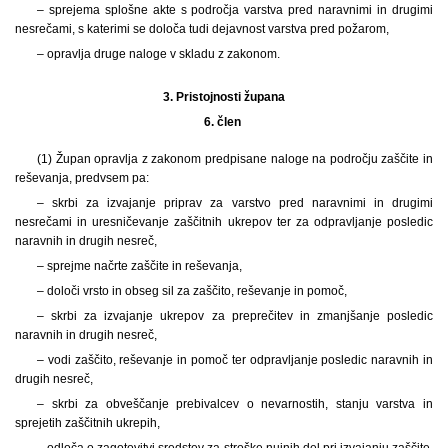
– sprejema splošne akte s področja varstva pred naravnimi in drugimi
nesrečami, s katerimi se določa tudi dejavnost varstva pred požarom,
– opravlja druge naloge v skladu z zakonom.
3.
Pristojnosti župana
6. člen
(1) Župan opravlja z zakonom predpisane naloge na področju zaščite in
reševanja, predvsem pa:
– skrbi za izvajanje priprav za varstvo pred naravnimi in drugimi
nesrečami in uresničevanje zaščitnih ukrepov ter za odpravljanje posledic
naravnih in drugih nesreč,
– sprejme načrte zaščite in reševanja,
– določi vrsto in obseg sil za zaščito, reševanje in pomoč,
– skrbi za izvajanje ukrepov za preprečitev in zmanjšanje posledic
naravnih in drugih nesreč,
– vodi zaščito, reševanje in pomoč ter odpravljanje posledic naravnih in
drugih nesreč,
– skrbi za obveščanje prebivalcev o nevarnostih, stanju varstva in
sprejetih zaščitnih ukrepih,
– odloča o zagotovitvi sredstev za stroške nujnih del pri izvajanju zaščite,