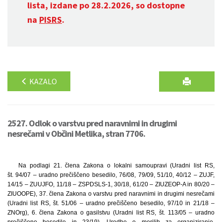
lista, izdane po 28.2.2026, so dostopne
na
PISRS
.
KAZALO
2527. Odlok o varstvu pred naravnimi in drugimi
nesrečami v Občini Metlika, stran 7706.
Na podlagi 21. člena Zakona o lokalni samoupravi (Uradni list RS,
št. 94/07 – uradno prečiščeno besedilo, 76/08, 79/09, 51/10, 40/12 – ZUJF,
14/15 – ZUUJFO, 11/18 – ZSPDSLS-1, 30/18, 61/20 – ZIUZEOP-A in 80/20 –
ZIUOOPE), 37. člena Zakona o varstvu pred naravnimi in drugimi nesrečami
(Uradni list RS, št. 51/06 – uradno prečiščeno besedilo, 97/10 in 21/18 –
ZNOrg), 6. člena Zakona o gasilstvu (Uradni list RS, št. 113/05 – uradno