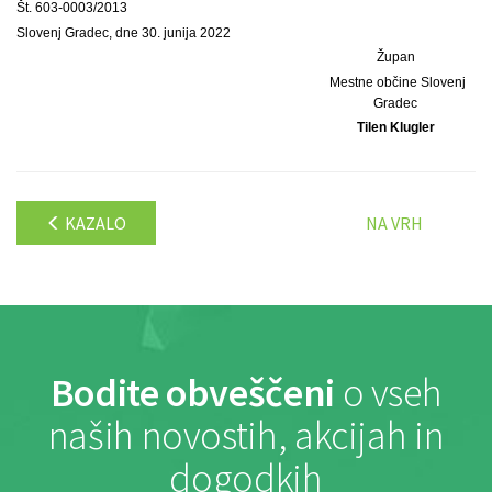
Št. 603-0003/2013
Slovenj Gradec, dne 30. junija 2022
Župan
Mestne občine Slovenj
Gradec
Tilen Klugler
KAZALO
NA VRH
Bodite obveščeni
o vseh
naših novostih, akcijah in
dogodkih