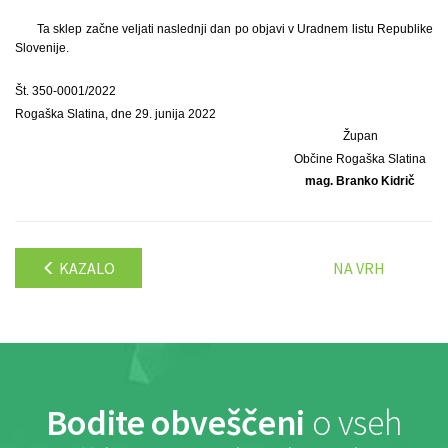
Ta sklep začne veljati naslednji dan po objavi v Uradnem listu Republike
Slovenije.
Št. 350-0001/2022
Rogaška Slatina, dne 29. junija 2022
Župan
Občine Rogaška Slatina
mag. Branko Kidrič
KAZALO
NA VRH
Bodite obveščeni
o vseh