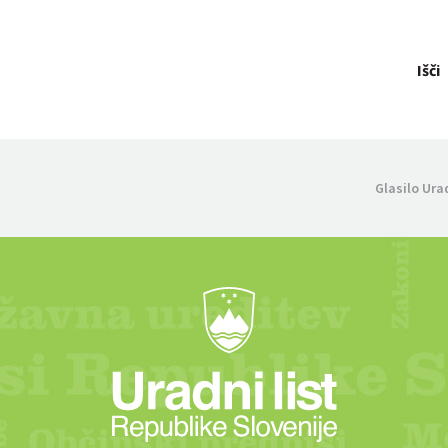
Išči
Glasilo Ura