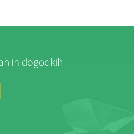
jah in dogodkih