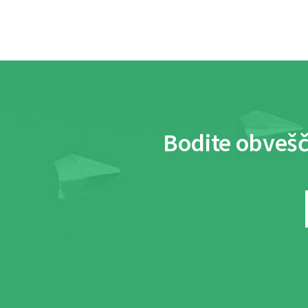
Bodite obvešč