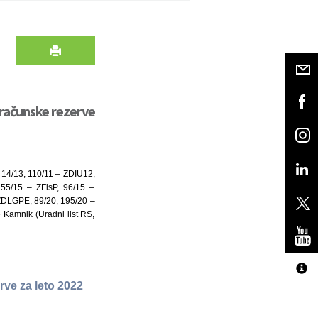
računske rezerve
, 14/13, 110/11 – ZDIU12,
55/15 – ZFisP, 96/15 –
ZDLGPE, 89/20, 195/20 –
Kamnik (Uradni list RS,
rve za leto 2022