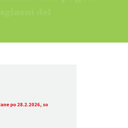
dane po 28.2.2026, so