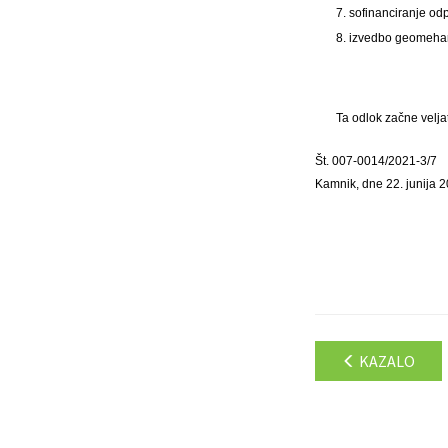
7. sofinanciranje o
8. izvedbo geomehan
Ta odlok začne velja
Št. 007-0014/2021-3/7
Kamnik, dne 22. junija 
KAZALO