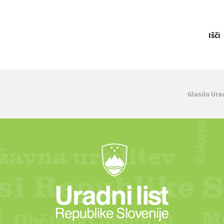
Išči
Glasilo Ura