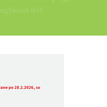
dane po 28.2.2026, so