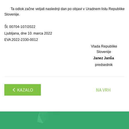
Ta odlok začne veljati naslednji dan po objavi v Uradnem listu Republike
Slovenije.
Št. 00704-107/2022
Ljubljana, dne 10. marca 2022
EVA 2022-2330-0012
Vlada Republike
Slovenije
Janez Janša
predsednik
KAZALO
NA VRH