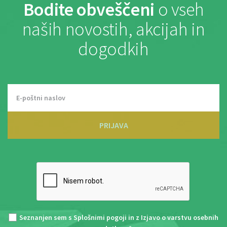
Bodite obveščeni
o vseh
naših novostih, akcijah in
dogodkih
PRIJAVA
Seznanjen sem s
Splošnimi pogoji
in z
Izjavo o varstvu osebnih