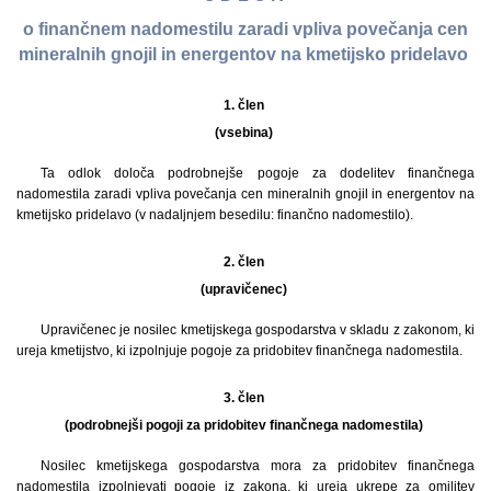
o finančnem nadomestilu zaradi vpliva povečanja cen
mineralnih gnojil in energentov na kmetijsko pridelavo
1. člen
(vsebina)
Ta odlok določa podrobnejše pogoje za dodelitev finančnega
nadomestila zaradi vpliva povečanja cen mineralnih gnojil in energentov na
kmetijsko pridelavo (v nadaljnjem besedilu: finančno nadomestilo).
2. člen
(upravičenec)
Upravičenec je nosilec kmetijskega gospodarstva v skladu z zakonom, ki
ureja kmetijstvo, ki izpolnjuje pogoje za pridobitev finančnega nadomestila.
3. člen
(podrobnejši pogoji za pridobitev finančnega nadomestila)
Nosilec kmetijskega gospodarstva mora za pridobitev finančnega
nadomestila izpolnjevati pogoje iz zakona, ki ureja ukrepe za omilitev