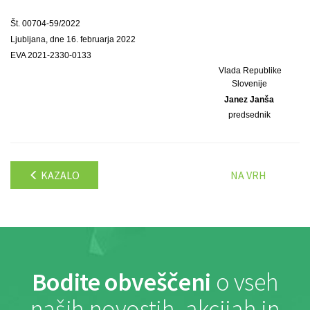
Št. 00704-59/2022
Ljubljana, dne 16. februarja 2022
EVA 2021-2330-0133
Vlada Republike
Slovenije
Janez Janša
predsednik
KAZALO
NA VRH
Bodite obveščeni
o vseh
naših novostih, akcijah in