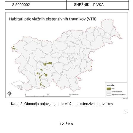
SI5000002
SNEŽNIK – PIVKA
Karta 3: Območja pojavljanja ptic vlažnih ekstenzivnih travnikov
«.
12. člen