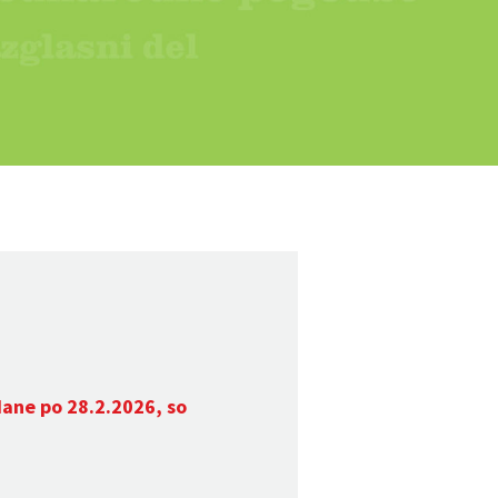
dane po 28.2.2026, so