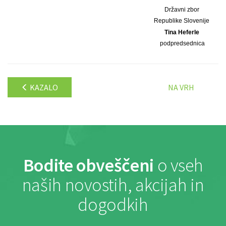
Državni zbor
Republike Slovenije
Tina Heferle
podpredsednica
KAZALO
NA VRH
Bodite obveščeni
o vseh
naših novostih, akcijah in
dogodkih