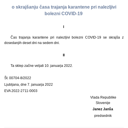
o skrajšanju časa trajanja karantene pri nalezljivi
bolezni COVID-19
I
Čas trajanja karantene pri nalezljivi bolezni COVID-19 se skrajša z
dosedanjih deset dni na sedem dni.
II
Ta sklep začne veljati 10. januarja 2022.
Št. 00704-8/2022
Ljubljana, dne 7. januarja 2022
EVA 2022-2711-0003
Vlada Republike
Slovenije
Janez Janša
predsednik