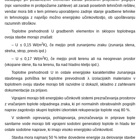
(npr. varnostne in protipožarne zahteve) ali zaradi posebnih tehničnih rešitev,
vendar mora biti v tem primeru uporabljeno zadnje stanje gradbene tehnike
in tehnologija z najvišjo možno energijsko učinkovitostjo, ob upoštevanju
razumnih stroškov.
Toplotne prehodnosti U gradbenih elementov in sklopov toplotnega
ovoja stavbe morajo znašati:
2
– U ≤ 0,15 W/(m
K), če mejijo proti zunanjemu zraku (zunanja stena,
streha, strop, previs ipd.)
2
– U ≤ 0,17 W/(m
K), če mejijo proti terenu ali na neogrevan prostor
(vkopane stene, tla na terenu, tla nad hladno kletjo ipd.).
Toplotne prehodnosti U in ostale energijske karakteristike zunanjega
stavbnega pohištva ter toplotne prevodnosti λ izolacijskih materialov v
toplotnem ovoju stavbe morajo biti razvidne iz dokazil, skladno z zahtevami
dokumentacije za prijavo.
Vgrajeni morajo biti energijsko učinkoviti sistemi prezračevanja prostorov
z vračanjem toplote odpadnega zraka, ki pri normalnih obratovalnih pogojih
naprav zagotovijo skupni toplotni izkoristek rekuperacije toplote vsaj 80 %.
V sistemih ogrevanja, pohlajevanja, prezračevanja in priprave tople
sanitarne vode morajo biti vgrajeni sodobni generatorji toplote in hladu ter
ostale sodobne naprave, ki imajo visoko energijsko učinkovitost.
Stavba mora najmanj 50 % letne dovedene energije za delovanje stavbe