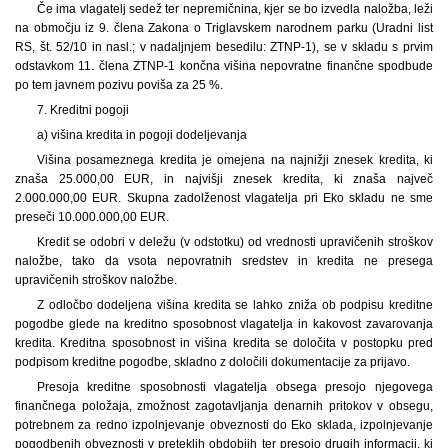
Če ima vlagatelj sedež ter nepremičnina, kjer se bo izvedla naložba, leži
na območju iz 9. člena Zakona o Triglavskem narodnem parku (Uradni list
RS, št. 52/10 in nasl.; v nadaljnjem besedilu: ZTNP-1), se v skladu s prvim
odstavkom 11. člena ZTNP-1 končna višina nepovratne finančne spodbude
po tem javnem pozivu poviša za 25 %.
7. Kreditni pogoji
a) višina kredita in pogoji dodeljevanja
Višina posameznega kredita je omejena na najnižji znesek kredita, ki
znaša 25.000,00 EUR, in najvišji znesek kredita, ki znaša največ
2.000.000,00 EUR. Skupna zadolženost vlagatelja pri Eko skladu ne sme
preseči 10.000.000,00 EUR.
Kredit se odobri v deležu (v odstotku) od vrednosti upravičenih stroškov
naložbe, tako da vsota nepovratnih sredstev in kredita ne presega
upravičenih stroškov naložbe.
Z odločbo dodeljena višina kredita se lahko zniža ob podpisu kreditne
pogodbe glede na kreditno sposobnost vlagatelja in kakovost zavarovanja
kredita. Kreditna sposobnost in višina kredita se določita v postopku pred
podpisom kreditne pogodbe, skladno z določili dokumentacije za prijavo.
Presoja kreditne sposobnosti vlagatelja obsega presojo njegovega
finančnega položaja, zmožnost zagotavljanja denarnih pritokov v obsegu,
potrebnem za redno izpolnjevanje obveznosti do Eko sklada, izpolnjevanje
pogodbenih obveznosti v preteklih obdobjih ter presojo drugih informacij, ki